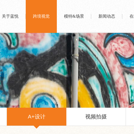
关于蓝悦
跨境视觉
模特&场景
新闻动态
在
A+设计
视频拍摄