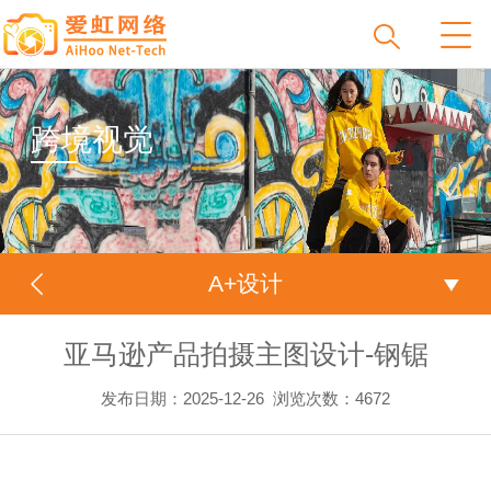
跨境视觉
A+设计
亚马逊产品拍摄主图设计-钢锯
发布日期：2025-12-26
浏览次数：
4672